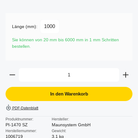
Länge (mm):
Sie können von 20 mm bis 6000 mm in
1
mm Schritten
bestellen.
Produkt Anzahl: Gib den gewünschten Wert ein oder b
In den Warenkorb
PDF-Datenblatt
Produktnummer:
Hersteller:
PI-1470 SZ
Maunsystem GmbH
Herstellernummer:
Gewicht:
1006719
3.1 kg