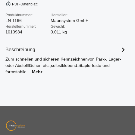
PDF-Datenblatt
Produktnummer:
Hersteller:
LN-1166
Maunsystem GmbH
Herstellernummer:
Gewicht:
1010984
0.011 kg
Beschreibung
Zum schnellen und sicheren Kennzeichnenvon Park-, Lager-
oder Abstellflächen etc.,selbstklebend.Staplerfeste und
formstabile…
Mehr