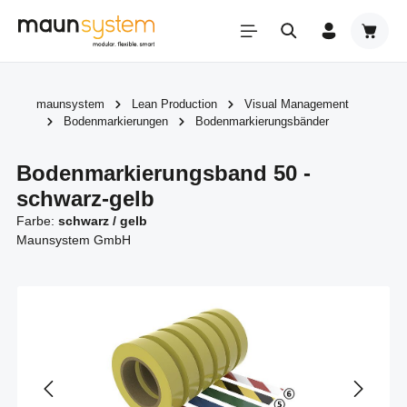
Zum Hauptinhalt springen
Warenk
maunsystem
Lean Production
Visual Management
Bodenmarkierungen
Bodenmarkierungsbänder
Bodenmarkierungsband 50 -
schwarz-gelb
Farbe:
schwarz / gelb
Maunsystem GmbH