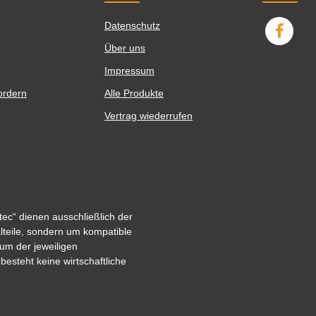
Datenschutz
Über uns
Impressum
ordern
Alle Produkte
Vertrag wiederrufen
ec“ dienen ausschließlich der
alteile, sondern um kompatible
um der jeweiligen
steht keine wirtschaftliche