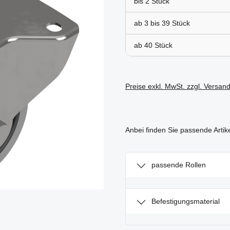
bis
2
ab 3 bis
39
ab
40
Preise exkl. MwSt. zzgl. Versan
Anbei finden Sie passende Artik
passende Rollen
Befestigungsmaterial