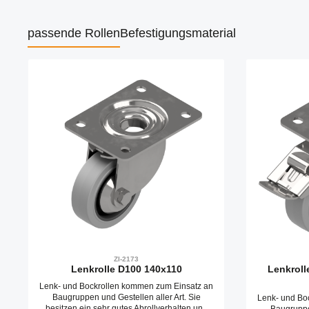
passende Rollen
Befestigungsmaterial
Produktgalerie überspringen
ZI-2173
Lenkrolle D100 140x110
Lenkroll
Lenk- und Bockrollen kommen zum Einsatz an
Baugruppen und Gestellen aller Art. Sie
Lenk- und Bo
besitzen ein sehr gutes Abrollverhalten und