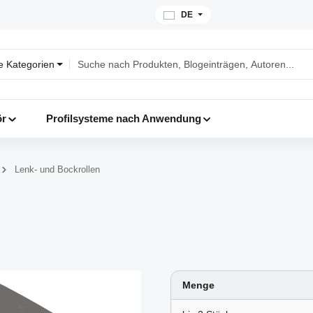
DE
le Kategorien
ör
Profilsysteme nach Anwendung
Lenk- und Bockrollen
Menge