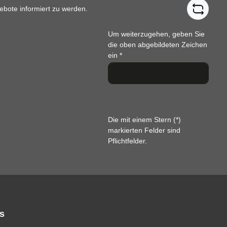
ebote informiert zu werden.
Um weiterzugehen, geben Sie
die oben abgebildeten Zeichen
ein
*
Die mit einem Stern (*)
markierten Felder sind
Pflichtfelder.
s