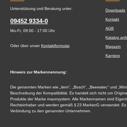
Unterstützung und Beratung unter:
Downloads
Kontakt
09452 9334-0
AGB
Mo-Fr, 09:00 - 17:00 Uhr
Katalog anf
Oder über unser
Kontaktformular
.
Magazin
Karriere
Hinweis zur Markennennung:
Die genannten Marken wie „item“, „Bosch“, „Beewatec“ und „Minit
Beschreibung der Kompatibilität. Es handelt sich nicht um Origin
Produkte der Marke maunsystem. Alle Markennamen sind Eigent
Rechteinhaber und werden gemäß § 23 MarkenG verwendet. Es be
Verbindung zu den genannten Unternehmen.