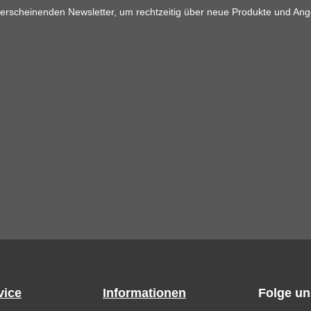
 erscheinenden Newsletter, um rechtzeitig über neue Produkte und Ang
vice
Informationen
Folge un