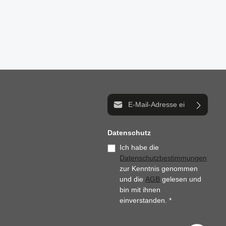
E-Mail-Adresse*
Datenschutz
Ich habe die
Datenschutzbestimmungen
zur Kenntnis genommen
und die
AGB
gelesen und
bin mit ihnen
einverstanden.
*