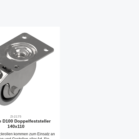
ZI-2175
e D100 Doppelfeststeller
140x110
ckrollen kommen zum Einsatz an