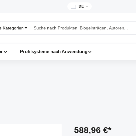
DE
le Kategorien
ör
Profilsysteme nach Anwendung
588,96 €*