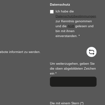
Datenschutz
Ich habe die
Datenschutzbestimmungen
zur Kenntnis genommen
und die
AGB
gelesen und
bin mit ihnen
einverstanden.
*
ebote informiert zu werden.
Um weiterzugehen, geben Sie
die oben abgebildeten Zeichen
ein
*
Die mit einem Stern (*)