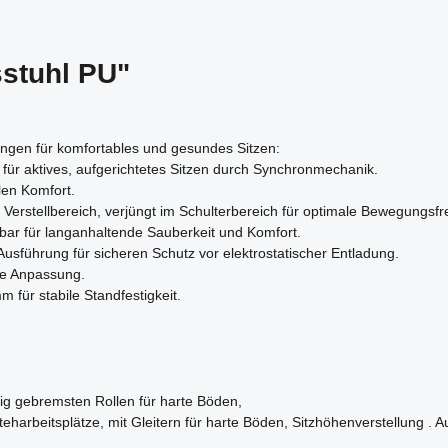
sstuhl PU"
ungen für komfortables und gesundes Sitzen:
h für aktives, aufgerichtetes Sitzen durch Synchronmechanik.
llen Komfort.
Verstellbereich, verjüngt im Schulterbereich für optimale Bewegungsfrei
bar für langanhaltende Sauberkeit und Komfort.
Ausführung für sicheren Schutz vor elektrostatischer Entladung.
lle Anpassung.
für stabile Standfestigkeit.
ängig gebremsten Rollen für harte Böden,
-/Steharbeitsplätze, mit Gleitern für harte Böden, Sitzhöhenverstellung