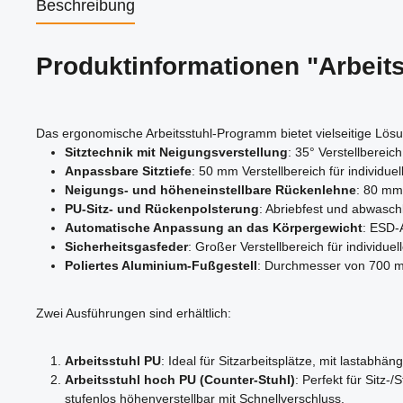
Beschreibung
Produktinformationen "Arbeit
Das ergonomische Arbeitsstuhl-Programm bietet vielseitige Lös
Sitztechnik mit Neigungsverstellung
: 35° Verstellbereic
Anpassbare Sitztiefe
: 50 mm Verstellbereich für individue
Neigungs- und höheneinstellbare Rückenlehne
: 80 mm 
PU-Sitz- und Rückenpolsterung
: Abriebfest und abwasch
Automatische Anpassung an das Körpergewicht
: ESD-
Sicherheitsgasfeder
: Großer Verstellbereich für individue
Poliertes Aluminium-Fußgestell
: Durchmesser von 700 mm 
Zwei Ausführungen sind erhältlich:
Arbeitsstuhl PU
: Ideal für Sitzarbeitsplätze, mit lastabh
Arbeitsstuhl hoch PU (Counter-Stuhl)
: Perfekt für Sitz
stufenlos höhenverstellbar mit Schnellverschluss.