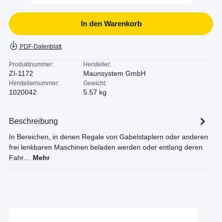
In den Warenkorb
PDF-Datenblatt
Produktnummer:
Hersteller:
ZI-1172
Maunsystem GmbH
Herstellernummer:
Gewicht:
1020042
5.57 kg
Beschreibung
In Bereichen, in denen Regale von Gabelstaplern oder anderen
frei lenkbaren Maschinen beladen werden oder entlang deren
Fahr…
Mehr
Produktgalerie überspringen