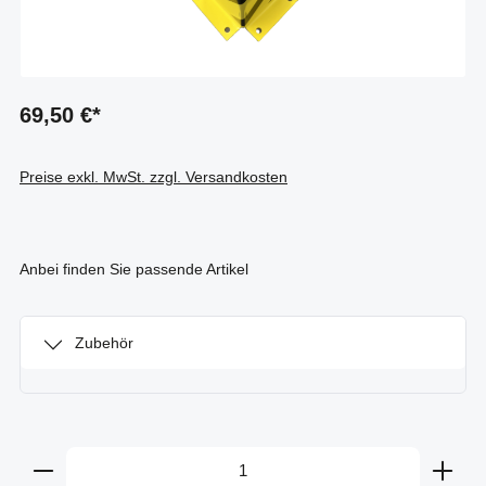
69,50 €*
Preise exkl. MwSt. zzgl. Versandkosten
Anbei finden Sie passende Artikel
Zubehör
Produkt Anzahl: Gib den gewünschten Wert ein oder b