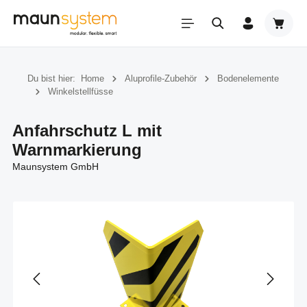
Zum Hauptinhalt springen
Warenk
Du bist hier:
Home
Aluprofile-Zubehör
Bodenelemente
Winkelstellfüsse
Anfahrschutz L mit
Warnmarkierung
Maunsystem GmbH