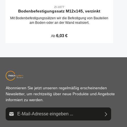
ZI-1877
Bodenbefestigungssatz M12x145, verzinkt
Mit Bodenbefestigungssätzen wir die Befestigung von Bauteilen
am Boden-oder an der Wand realisiert.
Regulärer Preis:
6,03 €
Ab
Abonnieren Sie jetzt unseren regelmäßig erscheinenden
Newsletter, um rechtzeitig über neue Produkte und Angebote
informiert zu werden.
E-Mail-Adresse*