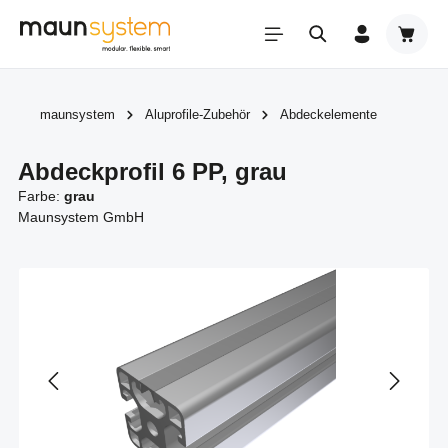
Zum Hauptinhalt springen
Warenk
maunsystem
Aluprofile-Zubehör
Abdeckelemente
Abdeckprofil 6 PP, grau
Farbe:
grau
Maunsystem GmbH