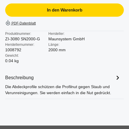
In den Warenkorb
PDF-Datenblatt
Produktnummer:
Hersteller:
ZI-3080 SN2000-G
Maunsystem GmbH
Herstellernummer:
Länge:
1008792
2000 mm
Gewicht:
0.04 kg
Beschreibung
Die Abdeckprofile schützen die Profilnut gegen Staub und
Verunreinigungen. Sie werden einfach in die Nut gedrückt.