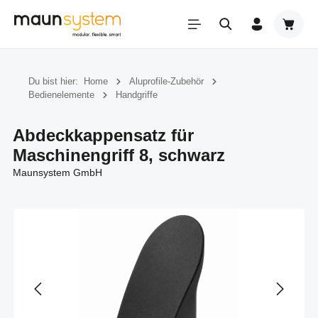
Zum Hauptinhalt springen
Warenk
Du bist hier:
Home
Aluprofile-Zubehör
Bedienelemente
Handgriffe
Abdeckkappensatz für
Maschinengriff 8, schwarz
Maunsystem GmbH