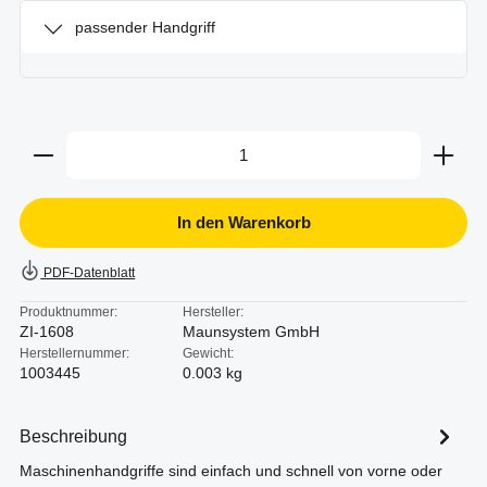
passender Handgriff
Produkt Anzahl: Gib den gewünschten Wert ein oder b
In den Warenkorb
PDF-Datenblatt
Produktnummer:
Hersteller:
ZI-1608
Maunsystem GmbH
Herstellernummer:
Gewicht:
1003445
0.003 kg
Beschreibung
Maschinenhandgriffe sind einfach und schnell von vorne oder