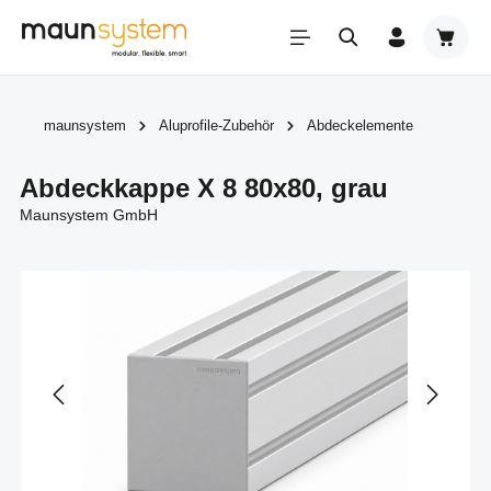
Zum Hauptinhalt springen
Warenk
maunsystem
Aluprofile-Zubehör
Abdeckelemente
Abdeckkappe X 8 80x80, grau
Maunsystem GmbH