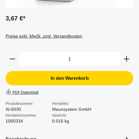
3,67 €*
Preise exkl. MwSt. zzgl. Versandkosten
Produkt Anzahl: Gib den gewünschten Wert ein oder b
In den Warenkorb
PDF-Datenblatt
Produktnummer:
Hersteller:
AI-6030
Maunsystem GmbH
Herstellernummer:
Gewicht:
1000334
0.016 kg