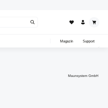
Warenkor
Magazin
Support
Maunsystem GmbH