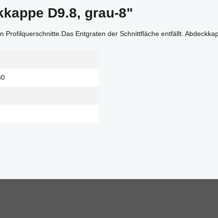
kappe D9.8, grau-8"
 Profilquerschnitte.Das Entgraten der Schnittfläche entfällt. Abdeckk
30