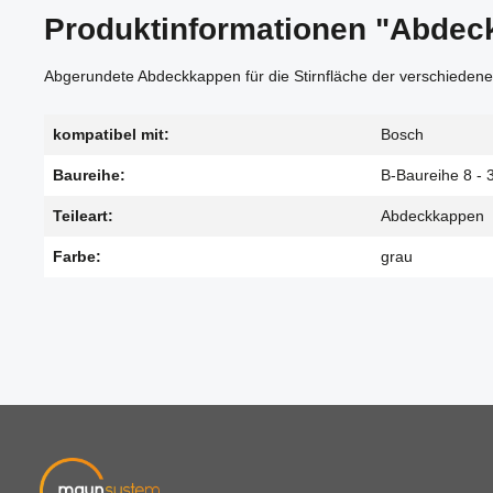
Produktinformationen "Abdeck
Abgerundete Abdeckkappen für die Stirnfläche der verschiedenen
kompatibel mit:
Bosch
Baureihe:
B-Baureihe 8 - 
Teileart:
Abdeckkappen
Farbe:
grau