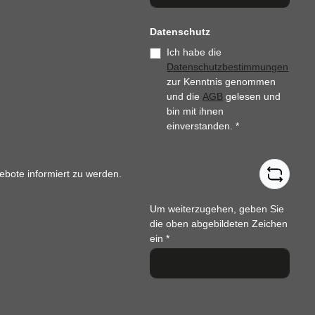
Datenschutz
Ich habe die
Datenschutzbestimmungen
zur Kenntnis genommen
und die
AGB
gelesen und
bin mit ihnen
einverstanden.
*
ebote informiert zu werden.
Um weiterzugehen, geben Sie
die oben abgebildeten Zeichen
ein
*