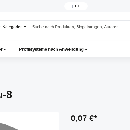
DE
le Kategorien
ör
Profilsysteme nach Anwendung
u-8
0,07 €*