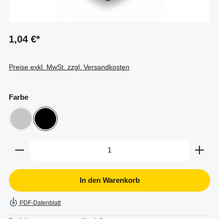
1,04 €*
Preise exkl. MwSt. zzgl. Versandkosten
auswählen
Farbe
grau
schwarz
Produkt Anzahl: Gib den gewünschten Wert ein oder b
In den Warenkorb
PDF-Datenblatt