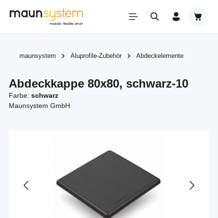
Zum Hauptinhalt springen
Warenk
maunsystem
Aluprofile-Zubehör
Abdeckelemente
Abdeckkappe 80x80, schwarz-10
Farbe:
schwarz
Maunsystem GmbH