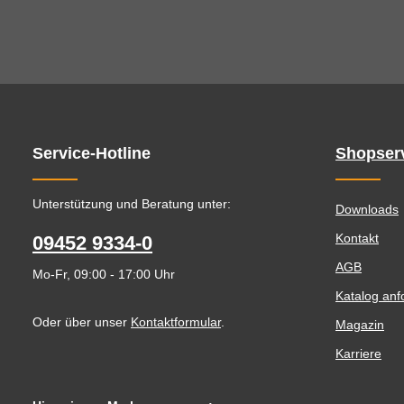
Service-Hotline
Shopser
Unterstützung und Beratung unter:
Downloads
Kontakt
09452 9334-0
AGB
Mo-Fr, 09:00 - 17:00 Uhr
Katalog anf
Oder über unser
Kontaktformular
.
Magazin
Karriere