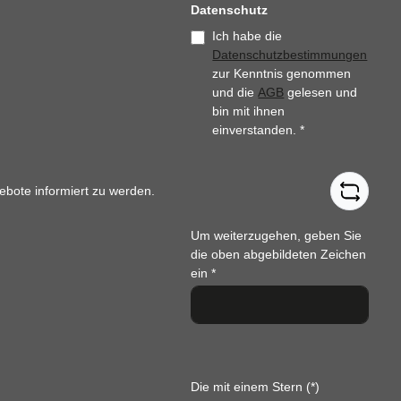
Datenschutz
Ich habe die
Datenschutzbestimmungen
zur Kenntnis genommen
und die
AGB
gelesen und
bin mit ihnen
einverstanden.
*
ebote informiert zu werden.
Um weiterzugehen, geben Sie
die oben abgebildeten Zeichen
ein
*
Die mit einem Stern (*)