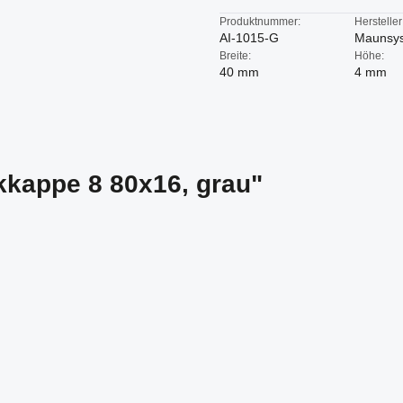
Produktnummer:
Hersteller
AI-1015-G
Maunsy
Breite:
Höhe:
40 mm
4 mm
kkappe 8 80x16, grau"