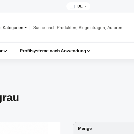
DE
le Kategorien
ör
Profilsysteme nach Anwendung
grau
Menge