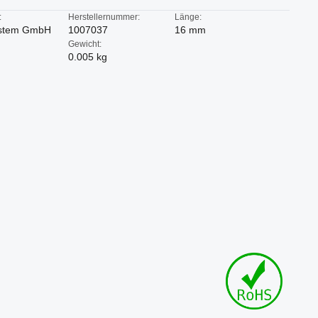
:
Herstellernummer:
Länge:
stem GmbH
1007037
16 mm
Gewicht:
0.005 kg