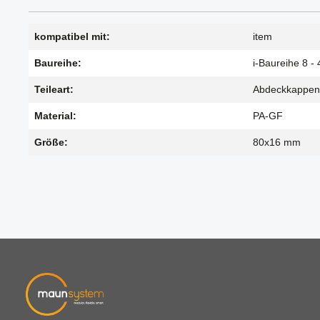
kompatibel mit:
item
Baureihe:
i-Baureihe 8 - 
Teileart:
Abdeckkappen
Material:
PA-GF
Größe:
80x16 mm