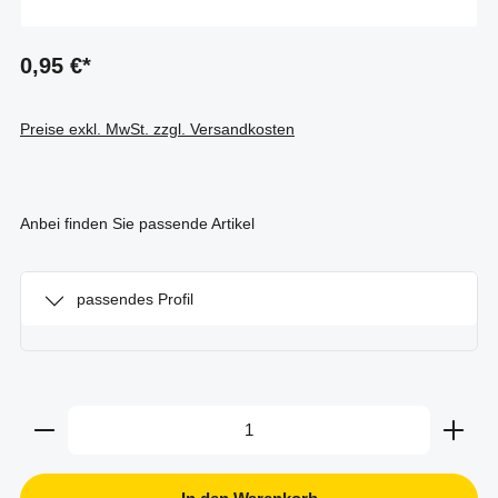
0,95 €*
Preise exkl. MwSt. zzgl. Versandkosten
Anbei finden Sie passende Artikel
passendes Profil
Produkt Anzahl: Gib den gewünschten Wert ein oder b