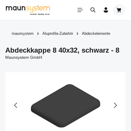
Zum Hauptinhalt springen
Warenk
maunsystem
Aluprofile-Zubehör
Abdeckelemente
Abdeckkappe 8 40x32, schwarz - 8
Maunsystem GmbH