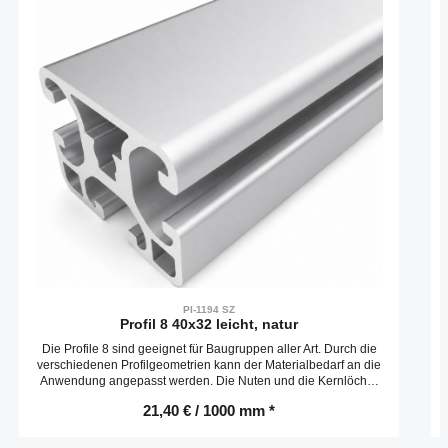
PI-1194 SZ
Profil 8 40x32 leicht, natur
Die Profile 8 sind geeignet für Baugruppen aller Art. Durch die
verschiedenen Profilgeometrien kann der Materialbedarf an die
Anwendung angepasst werden. Die Nuten und die Kernlöcher
der Profile 8 sind ausgelegt für Schrauben M8.
21,40 € / 1000 mm *