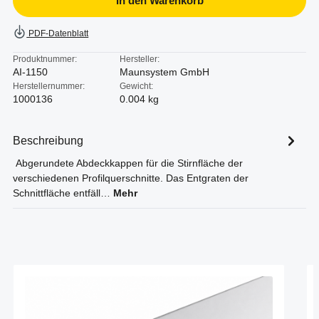
In den Warenkorb
PDF-Datenblatt
Produktnummer:
Hersteller:
AI-1150
Maunsystem GmbH
Herstellernummer:
Gewicht:
1000136
0.004 kg
Beschreibung
Abgerundete Abdeckkappen für die Stirnfläche der
verschiedenen Profilquerschnitte. Das Entgraten der
Schnittfläche entfäll…
Mehr
Produktgalerie überspringen