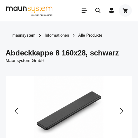
Zum Hauptinhalt springen
Warenk
maunsystem
Informationen
Alle Produkte
Abdeckkappe 8 160x28, schwarz
Maunsystem GmbH