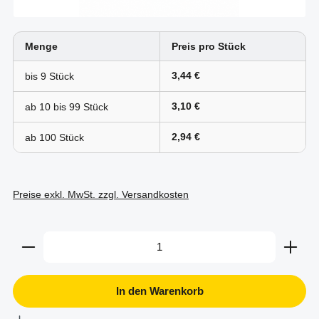
Menge
Preis pro Stück
3,44 €
bis
9
3,10 €
ab 10 bis
99
2,94 €
ab
100
Preise exkl. MwSt. zzgl. Versandkosten
Produkt Anzahl: Gib den gewünschten Wert ein oder b
In den Warenkorb