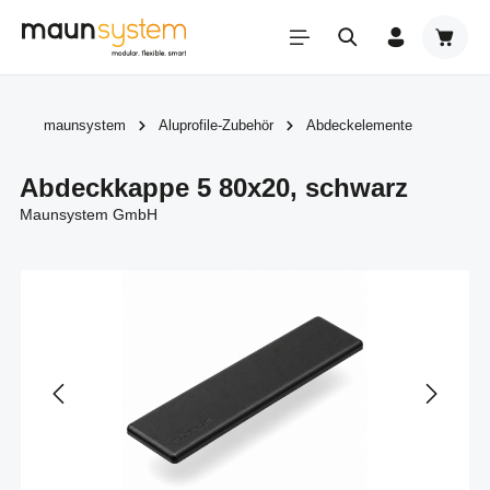
Zum Hauptinhalt springen
Warenk
maunsystem
Aluprofile-Zubehör
Abdeckelemente
Abdeckkappe 5 80x20, schwarz
Maunsystem GmbH