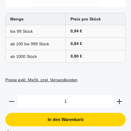
Menge
Preis pro Stück
0,94 €
bis
99
0,84 €
ab 100 bis
999
0,80 €
ab
1000
Preise exkl. MwSt. zzgl. Versandkosten
Produkt Anzahl: Gib den gewünschten Wert ein oder b
In den Warenkorb