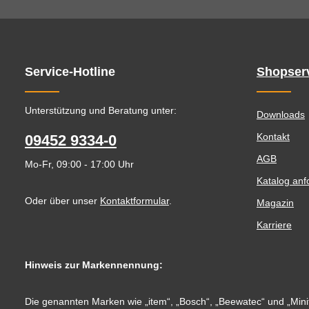
Service-Hotline
Shopser
Unterstützung und Beratung unter:
Downloads
Kontakt
09452 9334-0
AGB
Mo-Fr, 09:00 - 17:00 Uhr
Katalog anf
Oder über unser
Kontaktformular
.
Magazin
Karriere
Hinweis zur Markennennung:
Die genannten Marken wie „item“, „Bosch“, „Beewatec“ und „Minit