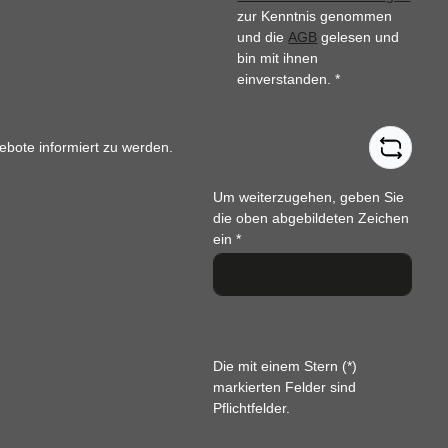
zur Kenntnis genommen
und die
AGB
gelesen und
bin mit ihnen
einverstanden.
*
ebote informiert zu werden.
Um weiterzugehen, geben Sie
die oben abgebildeten Zeichen
ein
*
Die mit einem Stern (*)
markierten Felder sind
Pflichtfelder.