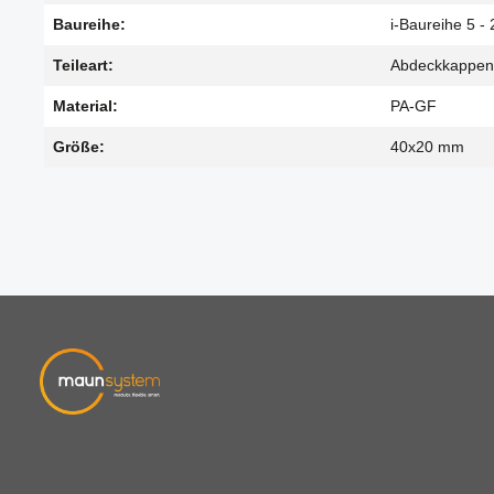
Baureihe:
i-Baureihe 5 - 
Teileart:
Abdeckkappen
Material:
PA-GF
Größe:
40x20 mm