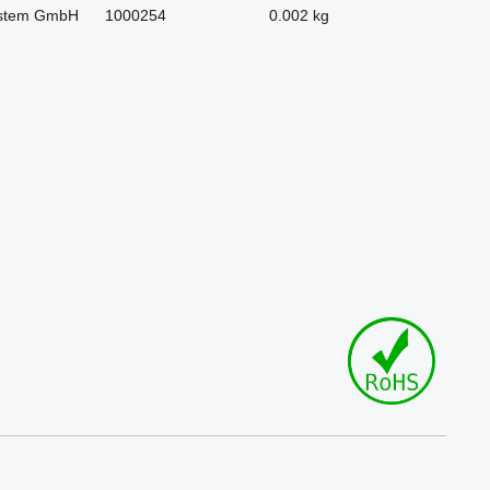
stem GmbH
1000254
0.002 kg