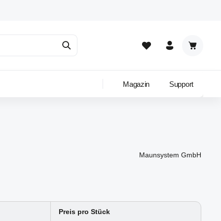
Warenkor
Magazin
Support
Maunsystem GmbH
Preis pro Stück