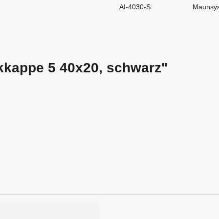
AI-4030-S
Maunsy
kkappe 5 40x20, schwarz"