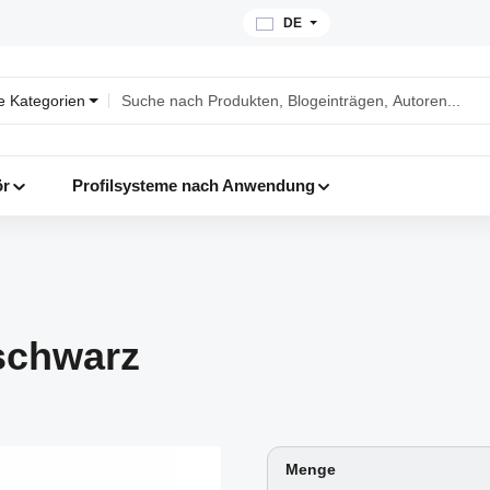
DE
le Kategorien
ör
Profilsysteme nach Anwendung
schwarz
Menge