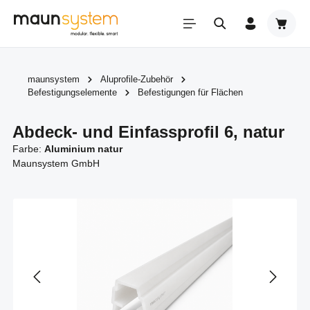
Zum Hauptinhalt springen
Warenk
maunsystem
Aluprofile-Zubehör
Befestigungselemente
Befestigungen für Flächen
Abdeck- und Einfassprofil 6, natur
Farbe:
Aluminium natur
Maunsystem GmbH