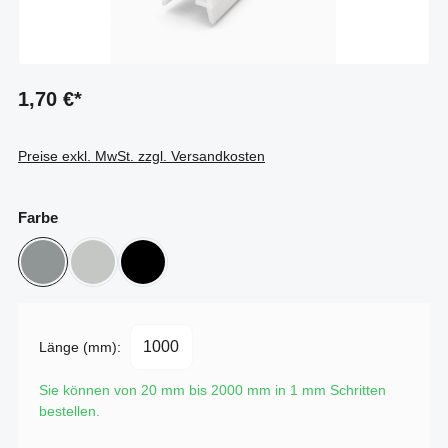
1,70 €*
Preise exkl. MwSt. zzgl. Versandkosten
auswählen
Farbe
Aluminium natur
grau
schwarz
Länge (mm):
Sie können von 20 mm bis 2000 mm in
1
mm Schritten
bestellen.