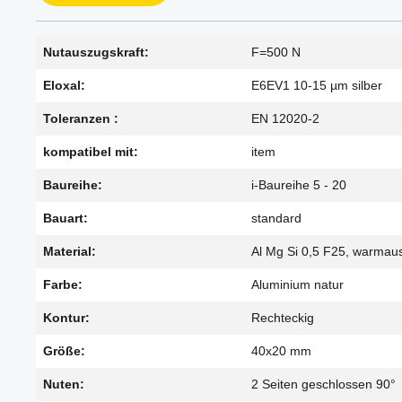
Nutauszugskraft:
F=500 N
Eloxal:
E6EV1 10-15 µm silber
Toleranzen :
EN 12020-2
kompatibel mit:
item
Baureihe:
i-Baureihe 5 - 20
Bauart:
standard
Material:
Al Mg Si 0,5 F25, warmau
Farbe:
Aluminium natur
Kontur:
Rechteckig
Größe:
40x20 mm
Nuten:
2 Seiten geschlossen 90°