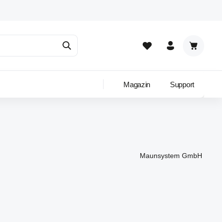
Warenkor
Magazin
Support
Maunsystem GmbH