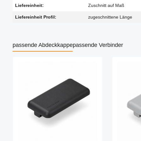
Liefereinheit:
Zuschnitt auf Maß
Liefereinheit Profil:
zugeschnittene Länge
passende Abdeckkappe
passende Verbinder
Produktgalerie überspringen