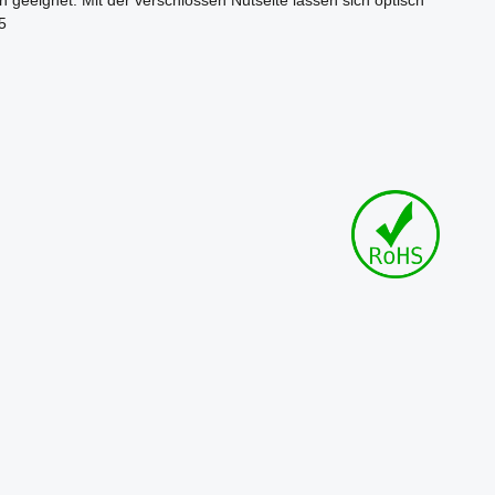
geeignet. Mit der verschlossen Nutseite lassen sich optisch
5