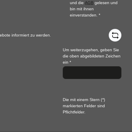
und die
AGB
gelesen und
bin mit ihnen
einverstanden.
*
ebote informiert zu werden.
Um weiterzugehen, geben Sie
die oben abgebildeten Zeichen
ein
*
Die mit einem Stern (*)
markierten Felder sind
Pflichtfelder.