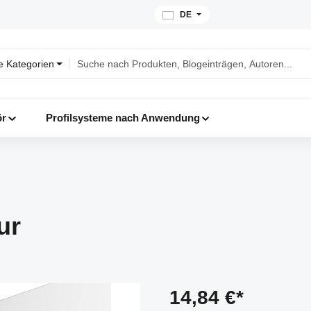
DE
le Kategorien
ör
Profilsysteme nach Anwendung
ur
14,84 €*