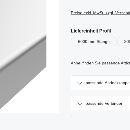
Preise exkl. MwSt. zzgl. Versan
auswähl
Liefereinheit Profil
6000 mm Stange
30
Anbei finden Sie passende Artik
passende Abdeckkappe
passende Verbinder