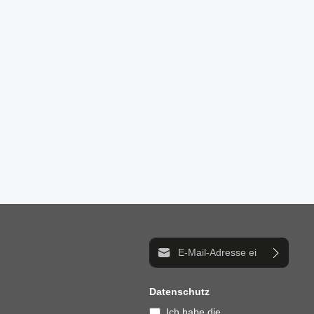
n um die Anzahl zu erhöhen oder zu reduzi
E-Mail-Adresse*
Datenschutz
Ich habe die