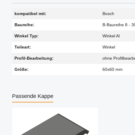
kompatibel mit:
Bosch
Baureihe:
B-Baureihe 8 - 3
Winkel Typ:
Winkel Al
Teileart:
Winkel
Profil-Bearbeitung:
ohne Profilbearb
Größe:
60x60 mm
Passende Kappe
Produktgalerie überspringen