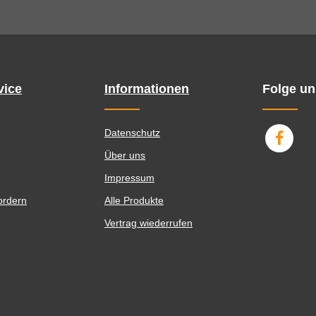
vice
Informationen
Folge un
Datenschutz
Über uns
Impressum
ordern
Alle Produkte
Vertrag wiederrufen