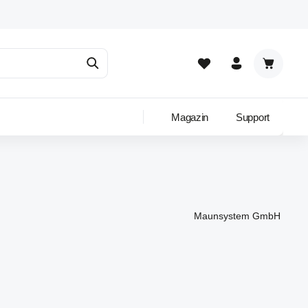
Warenkor
Magazin
Support
Maunsystem GmbH