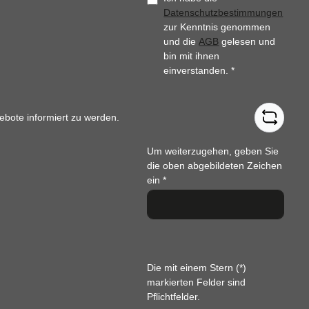
Datenschutzbestimmungen
zur Kenntnis genommen
und die
AGB
gelesen und
bin mit ihnen
einverstanden.
*
ebote informiert zu werden.
Um weiterzugehen, geben Sie
die oben abgebildeten Zeichen
ein
*
Die mit einem Stern (*)
markierten Felder sind
Pflichtfelder.