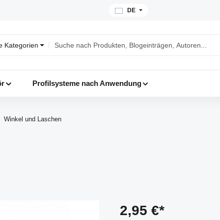
DE
le Kategorien
ör
Profilsysteme nach Anwendung
Winkel und Laschen
2,95 €*