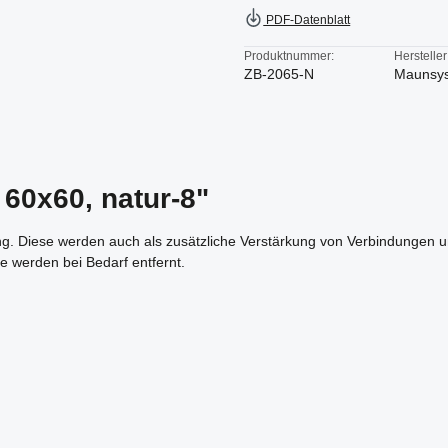
PDF-Datenblatt
Produktnummer:
Hersteller
ZB-2065-N
Maunsy
60x60, natur-8"
ng. Diese werden auch als zusätzliche Verstärkung von Verbindungen und
e werden bei Bedarf entfernt.