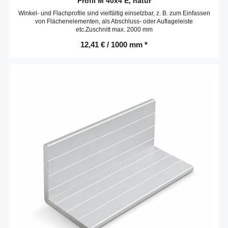
Profil M 40x4 E, natur
Winkel- und Flachprofile sind vielfältig einsetzbar, z. B. zum Einfassen
von Flächenelementen, als Abschluss- oder Auflageleiste
etc.Zuschnitt max. 2000 mm
12,41 € / 1000 mm *