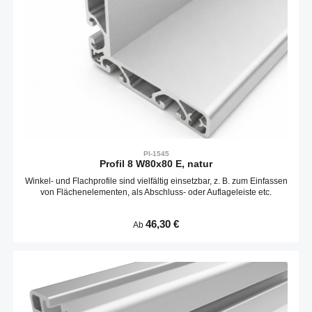
PI-1545
Profil 8 W80x80 E, natur
Winkel- und Flachprofile sind vielfältig einsetzbar, z. B. zum Einfassen
von Flächenelementen, als Abschluss- oder Auflageleiste etc.
Regulärer Preis:
46,30 €
Ab