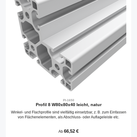
PI-1650
Profil 8 W80x80x40 leicht, natur
Winkel- und Flachprofile sind vielfältig einsetzbar, z. B. zum Einfassen
von Flächenelementen, als Abschluss- oder Auflageleiste etc.
Regulärer Preis:
66,52 €
Ab