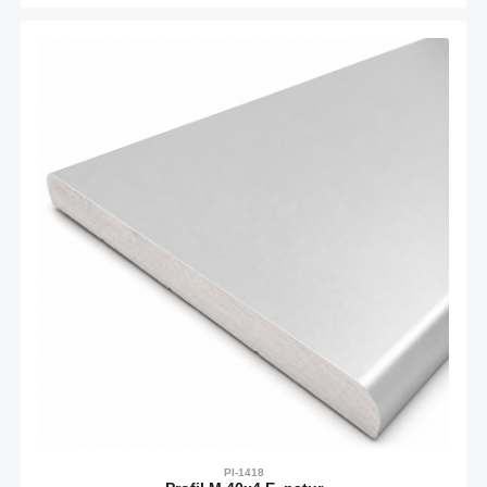
PI-1418