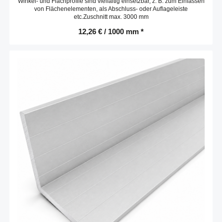
Winkel- und Flachprofile sind vielfältig einsetzbar, z. B. zum Einfassen
von Flächenelementen, als Abschluss- oder Auflageleiste
etc.Zuschnitt max. 3000 mm
12,26 € / 1000 mm *