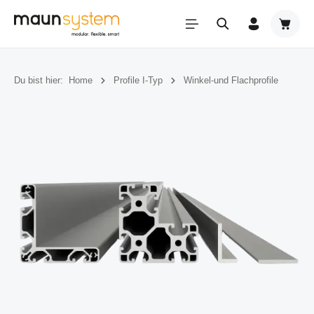
Zum Hauptinhalt springen
Warenk
Du bist hier:
Home
Profile I-Typ
Winkel-und Flachprofile