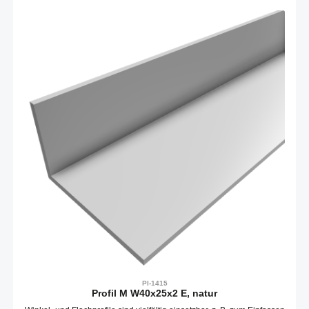
PI-1415
Profil M W40x25x2 E, natur