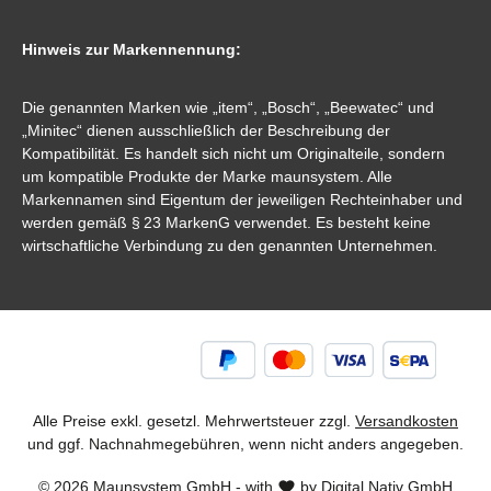
Hinweis zur Markennennung:
Die genannten Marken wie „item“, „Bosch“, „Beewatec“ und
„Minitec“ dienen ausschließlich der Beschreibung der
Kompatibilität. Es handelt sich nicht um Originalteile, sondern
um kompatible Produkte der Marke maunsystem. Alle
Markennamen sind Eigentum der jeweiligen Rechteinhaber und
werden gemäß § 23 MarkenG verwendet. Es besteht keine
wirtschaftliche Verbindung zu den genannten Unternehmen.
Alle Preise exkl. gesetzl. Mehrwertsteuer zzgl.
Versandkosten
und ggf. Nachnahmegebühren, wenn nicht anders angegeben.
© 2026 Maunsystem GmbH - with
by
Digital Nativ GmbH