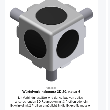
VB-1080
Würfelverbindersatz 3D 20, natur-6
Mit Verbindungssätze wird der Aufbau von optisch
ansprechenden 3D Raumecken mit 3 Profilen oder ein
Eckwinkel mit 2 Profilen ermöglicht. In die Eckprofile muss ein
Gewinde in die Stirnseite gebohrt werden.