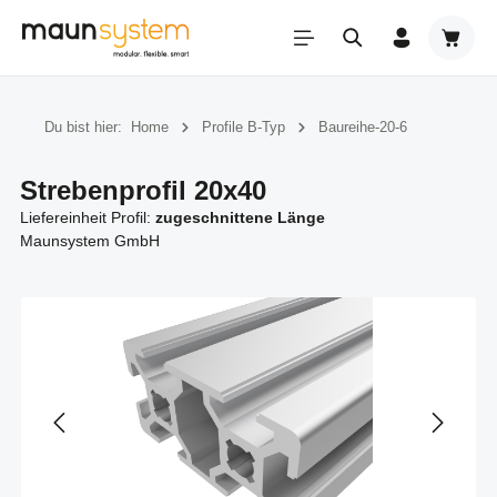
Zum Hauptinhalt springen
Warenk
Du bist hier:
Home
Profile B-Typ
Baureihe-20-6
Strebenprofil 20x40
Liefereinheit Profil:
zugeschnittene Länge
Maunsystem GmbH