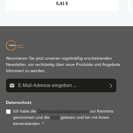
Regulärer Preis:
5,41 €
Abonnieren Sie jetzt unseren regelmäßig erscheinenden
Newsletter, um rechtzeitig über neue Produkte und Angebote
informiert zu werden.
E-Mail-Adresse*
Datenschutz
Ich habe die
Datenschutzbestimmungen
zur Kenntnis
genommen und die
AGB
gelesen und bin mit ihnen
einverstanden.
*