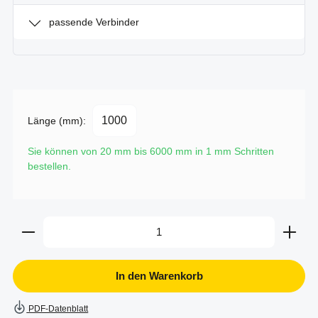
passende Verbinder
Länge (mm):
Sie können von 20 mm bis 6000 mm in
1
mm Schritten
bestellen.
Produkt Anzahl: Gib den gewünschten Wert ein oder b
In den Warenkorb
PDF-Datenblatt