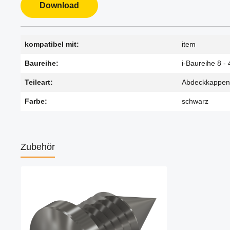
Download
kompatibel mit:
item
Baureihe:
i-Baureihe 8 - 
Teileart:
Abdeckkappen
Farbe:
schwarz
Zubehör
Produktgalerie überspringen