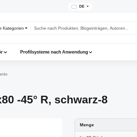
DE
le Kategorien
ör
Profilsysteme nach Anwendung
mente
0 -45° R, schwarz-8
Menge