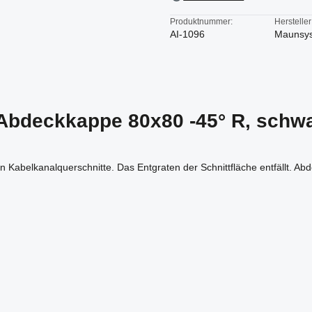
Produktnummer:
Hersteller
AI-1096
Maunsy
Abdeckkappe 80x80 -45° R, schwa
n Kabelkanalquerschnitte. Das Entgraten der Schnittfläche entfällt. 