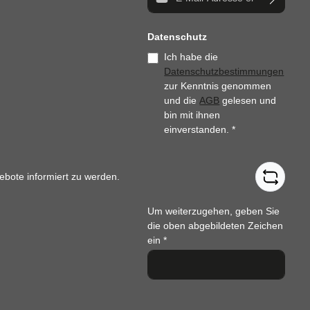
Datenschutz
Ich habe die
Datenschutzbestimmungen
zur Kenntnis genommen
und die
AGB
gelesen und
bin mit ihnen
einverstanden.
*
ebote informiert zu werden.
Um weiterzugehen, geben Sie
die oben abgebildeten Zeichen
ein
*