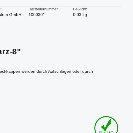
:
Herstellernummer:
Gewicht:
stem GmbH
1000301
0.03 kg
rz-8"
Abdeckkappen werden durch Aufschlagen oder durch