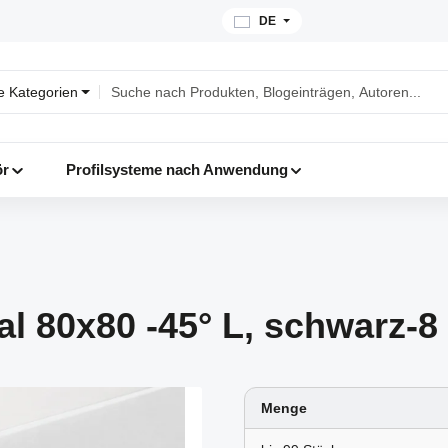
DE
le Kategorien
ör
Profilsysteme nach Anwendung
 80x80 -45° L, schwarz-8
Menge