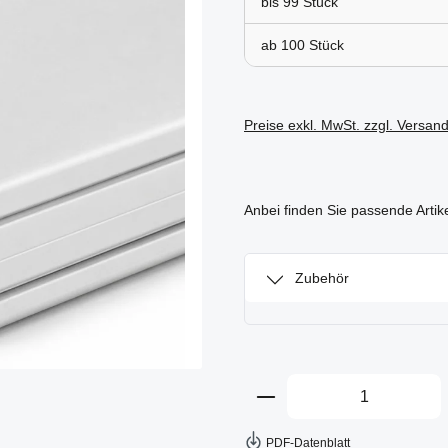
bis
99
ab
100
Preise exkl. MwSt. zzgl. Versan
Anbei finden Sie passende Artik
Zubehör
Produkt Anzahl: Gi
PDF-Datenblatt