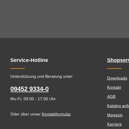
Service-Hotline
Shopser
Unterstützung und Beratung unter:
Downloads
Kontakt
09452 9334-0
AGB
Mo-Fr, 09:00 - 17:00 Uhr
Katalog anf
Oder über unser
Kontaktformular
.
Magazin
Karriere