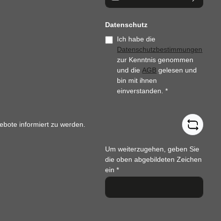
Datenschutz
Ich habe die
Datenschutzbestimmungen
zur Kenntnis genommen
und die
AGB
gelesen und
bin mit ihnen
einverstanden.
*
ebote informiert zu werden.
Um weiterzugehen, geben Sie
die oben abgebildeten Zeichen
ein
*